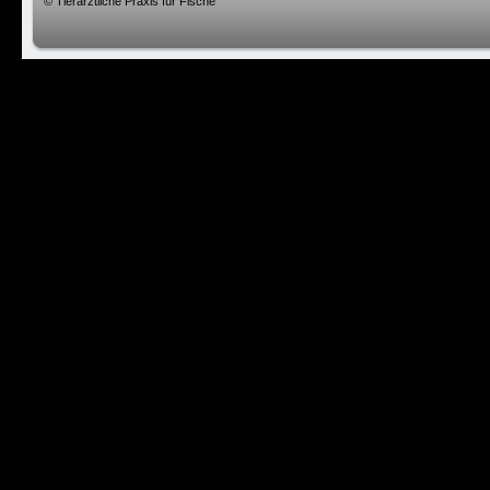
© Tierärztliche Praxis für Fische